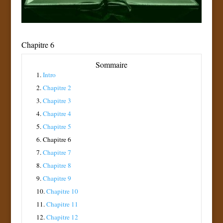
Chapitre 6
Sommaire
1.
Intro
2.
Chapitre 2
3.
Chapitre 3
4.
Chapitre 4
5.
Chapitre 5
6.
Chapitre 6
7.
Chapitre 7
8.
Chapitre 8
9.
Chapitre 9
10.
Chapitre 10
11.
Chapitre 11
12.
Chapitre 12