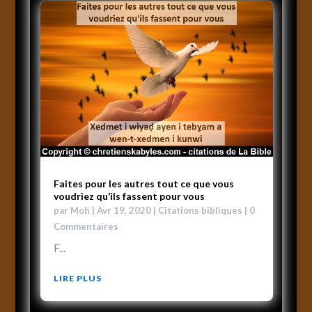
Faites pour les autres tout ce que vous
voudriez qu’ils fassent pour vous
par
Moh
|
Avr 19, 2020
|
Citations bibliques
| 0
Commentaires
F...
LIRE PLUS