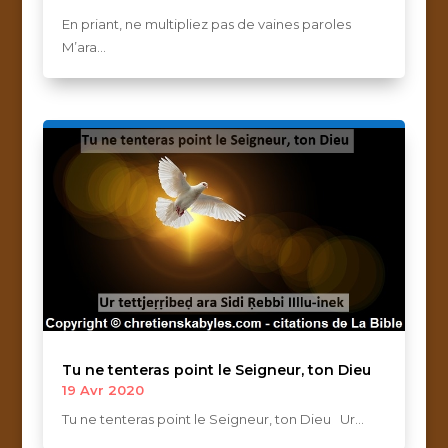
En priant, ne multipliez pas de vaines paroles
M’ara...
Tu ne tenteras point le Seigneur, ton Dieu
19 Avr 2020
Tu ne tenteras point le Seigneur, ton Dieu Ur...