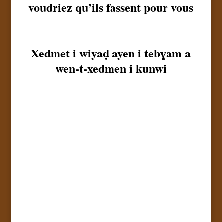
voudriez qu’ils fassent pour vous
Xedmet i wiyaḍ ayen i tebɣam a
wen-t-xedmen i kunwi