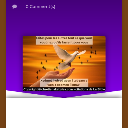
0 Comment(s)
