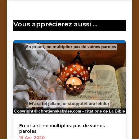
Vous apprécierez aussi …
En priant, ne multipliez pas de vaines
paroles
19 Avr 2020