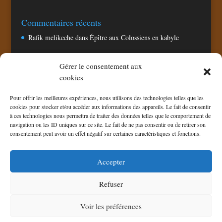
Commentaires récents
Rafik melikeche
dans
Épître aux Colossiens en kabyle
Gérer le consentement aux
Pages
cookies
Accueil
Pour offrir les meilleures expériences, nous utilisons des technologies telles que les
Chaine TV CNA
cookies pour stocker et/ou accéder aux informations des appareils. Le fait de consentir
à ces technologies nous permettra de traiter des données telles que le comportement de
Politique de confidentialité
navigation ou les ID uniques sur ce site. Le fait de ne pas consentir ou de retirer son
Politique de cookies (UE)
consentement peut avoir un effet négatif sur certaines caractéristiques et fonctions.
Téléchargement
Accepter
Refuser
Voir les préférences