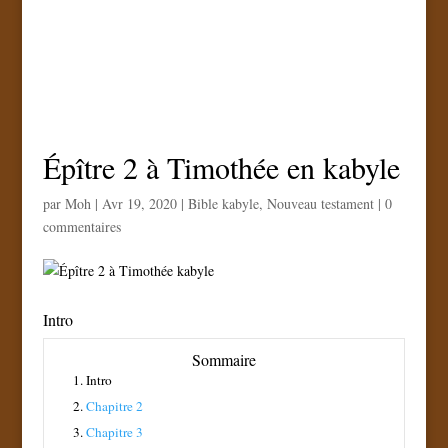
Épître 2 à Timothée en kabyle
par
Moh
|
Avr 19, 2020
|
Bible kabyle
,
Nouveau testament
|
0
commentaires
Intro
Sommaire
1.
Intro
2.
Chapitre 2
3.
Chapitre 3