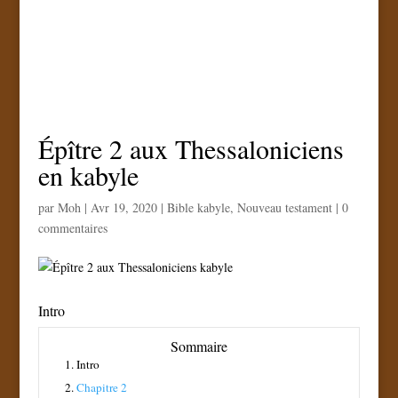
Épître 2 aux Thessaloniciens
en kabyle
par
Moh
|
Avr 19, 2020
|
Bible kabyle
,
Nouveau testament
|
0
commentaires
Intro
Sommaire
1.
Intro
2.
Chapitre 2