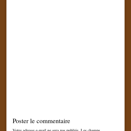
Poster le commentaire
Votre adresse e-mail ne sera pas publiée.
Les champs