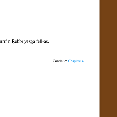
if n Ṛebbi yezga fell-as.
Continue:
Chapitre 4