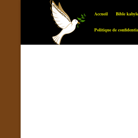
Accueil
Bible kabyl
Politique de confidentia