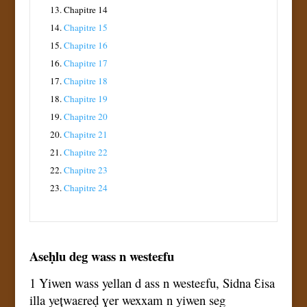
13.
Chapitre 14
14.
Chapitre 15
15.
Chapitre 16
16.
Chapitre 17
17.
Chapitre 18
18.
Chapitre 19
19.
Chapitre 20
20.
Chapitre 21
21.
Chapitre 22
22.
Chapitre 23
23.
Chapitre 24
Aseḥlu deg wass n westeɛfu
1 Yiwen wass yellan d ass n westeɛfu, Sidna Ɛisa
illa yețwaɛreḍ ɣer wexxam n yiwen seg