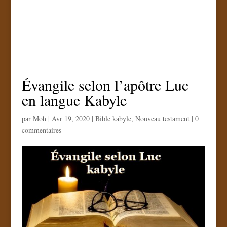
Évangile selon l’apôtre Luc
en langue Kabyle
par
Moh
|
Avr 19, 2020
|
Bible kabyle
,
Nouveau testament
|
0
commentaires