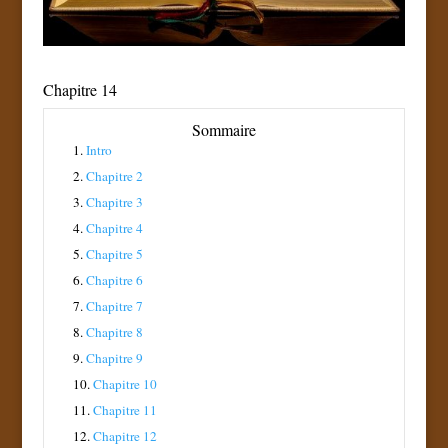
Chapitre 14
Sommaire
1.
Intro
2.
Chapitre 2
3.
Chapitre 3
4.
Chapitre 4
5.
Chapitre 5
6.
Chapitre 6
7.
Chapitre 7
8.
Chapitre 8
9.
Chapitre 9
10.
Chapitre 10
11.
Chapitre 11
12.
Chapitre 12