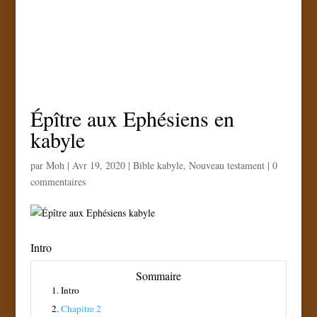
Épître aux Ephésiens en
kabyle
par
Moh
|
Avr 19, 2020
|
Bible kabyle
,
Nouveau testament
|
0
commentaires
Intro
Sommaire
1.
Intro
2.
Chapitre 2