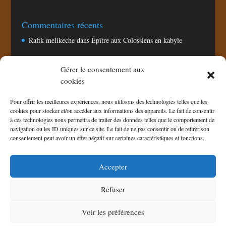
Commentaires récents
Rafik melikeche
dans
Épître aux Colossiens en kabyle
Gérer le consentement aux
Pages
cookies
Accueil
Pour offrir les meilleures expériences, nous utilisons des technologies telles que les
Chaine TV CNA
cookies pour stocker et/ou accéder aux informations des appareils. Le fait de consentir
à ces technologies nous permettra de traiter des données telles que le comportement de
Politique de confidentialité
navigation ou les ID uniques sur ce site. Le fait de ne pas consentir ou de retirer son
Politique de cookies (UE)
consentement peut avoir un effet négatif sur certaines caractéristiques et fonctions.
Téléchargement
Accepter
Refuser
Voir les préférences