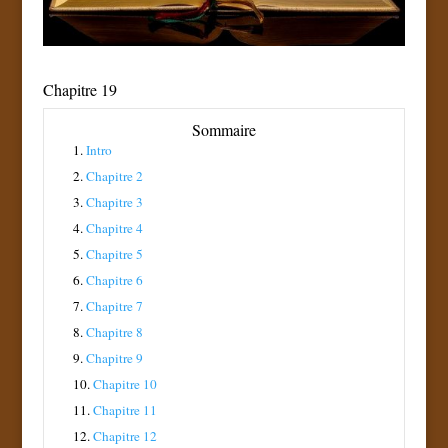
Chapitre 19
Sommaire
1.
Intro
2.
Chapitre 2
3.
Chapitre 3
4.
Chapitre 4
5.
Chapitre 5
6.
Chapitre 6
7.
Chapitre 7
8.
Chapitre 8
9.
Chapitre 9
10.
Chapitre 10
11.
Chapitre 11
12.
Chapitre 12