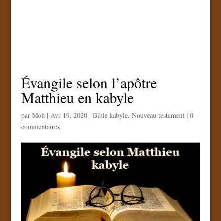
Évangile selon l’apôtre
Matthieu en kabyle
par
Moh
|
Avr 19, 2020
|
Bible kabyle
,
Nouveau testament
|
0
commentaires