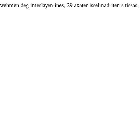
ehmen deg imeslayen-ines, 29 axaṭer isselmad-iten s tissas, 