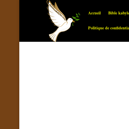
Accueil
Bible kabyl
Politique de confidentia