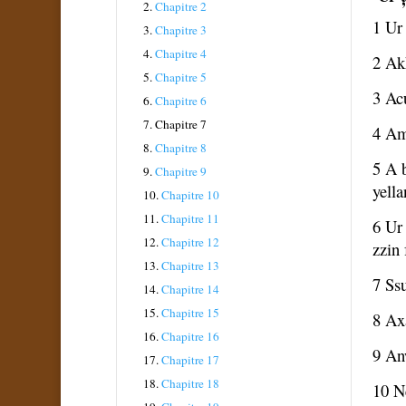
2.
Chapitre 2
1 Ur 
3.
Chapitre 3
4.
Chapitre 4
2 Akk
5.
Chapitre 5
3 Acu
6.
Chapitre 6
7.
Chapitre 7
4 Ame
8.
Chapitre 8
5 A b
9.
Chapitre 9
yella
10.
Chapitre 10
11.
Chapitre 11
6 Ur 
12.
Chapitre 12
zzin 
13.
Chapitre 13
7 Ssu
14.
Chapitre 14
15.
Chapitre 15
8 Axa
16.
Chapitre 16
9 An
17.
Chapitre 17
18.
Chapitre 18
10 N