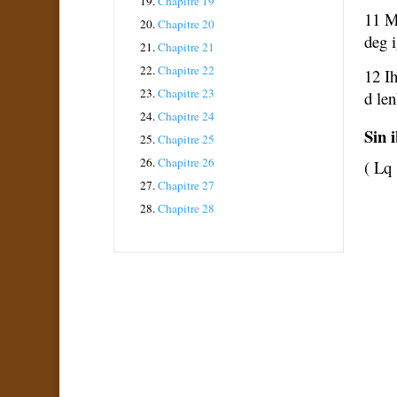
19.
Chapitre 19
11 M
20.
Chapitre 20
deg i
21.
Chapitre 21
22.
Chapitre 22
12 Ih
23.
Chapitre 23
d len
24.
Chapitre 24
Sin 
25.
Chapitre 25
26.
Chapitre 26
( Lq 
27.
Chapitre 27
28.
Chapitre 28