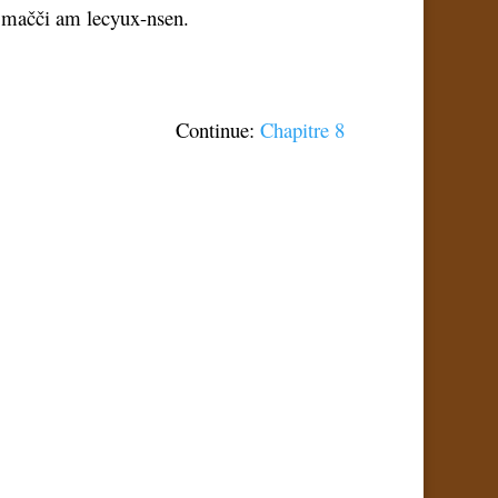
mačči am lecyux-nsen.
Continue: 
Chapitre 8