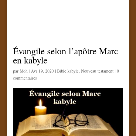
Évangile selon l’apôtre Marc
en kabyle
par
Moh
|
Avr 19, 2020
|
Bible kabyle
,
Nouveau testament
|
0
commentaires