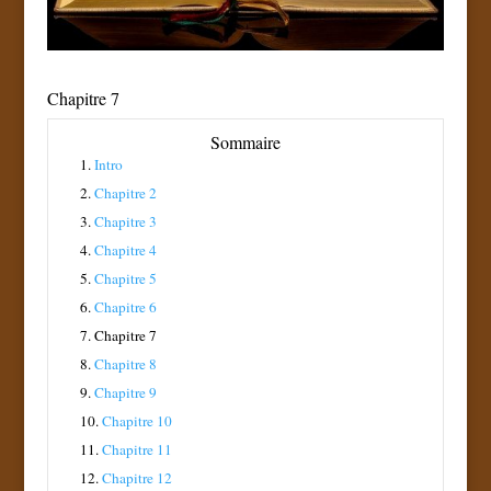
Chapitre 7
Sommaire
1.
Intro
2.
Chapitre 2
3.
Chapitre 3
4.
Chapitre 4
5.
Chapitre 5
6.
Chapitre 6
7.
Chapitre 7
8.
Chapitre 8
9.
Chapitre 9
10.
Chapitre 10
11.
Chapitre 11
12.
Chapitre 12