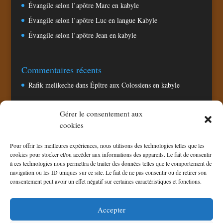
Évangile selon l’apôtre Marc en kabyle
Évangile selon l’apôtre Luc en langue Kabyle
Évangile selon l’apôtre Jean en kabyle
Commentaires récents
Rafik melikeche
dans
Épître aux Colossiens en kabyle
Gérer le consentement aux
Pages
cookies
Accueil
Pour offrir les meilleures expériences, nous utilisons des technologies telles que les
Chaine TV CNA
cookies pour stocker et/ou accéder aux informations des appareils. Le fait de consentir
à ces technologies nous permettra de traiter des données telles que le comportement de
Politique de confidentialité
navigation ou les ID uniques sur ce site. Le fait de ne pas consentir ou de retirer son
Politique de cookies (UE)
consentement peut avoir un effet négatif sur certaines caractéristiques et fonctions.
Téléchargement
Accepter