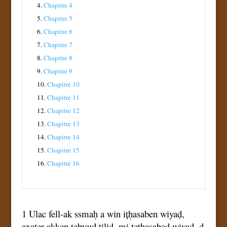
4.
Chapitre 4
5.
Chapitre 5
6.
Chapitre 6
7.
Chapitre 7
8.
Chapitre 8
9.
Chapitre 9
10.
Chapitre 10
11.
Chapitre 11
12.
Chapitre 12
13.
Chapitre 13
14.
Chapitre 14
15.
Chapitre 15
16.
Chapitre 16
1 Ulac fell-ak ssmaḥ a win ițḥasaben wiyaḍ,
axaṭer akken tebɣuḍ tiliḍ, mi tețḥasabeḍ wiyaḍ, d