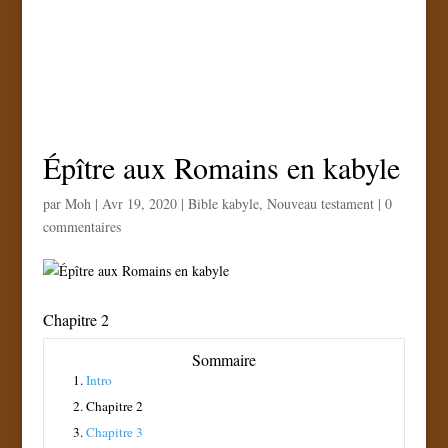
Épître aux Romains en kabyle
par
Moh
|
Avr 19, 2020
|
Bible kabyle
,
Nouveau testament
|
0
commentaires
Chapitre 2
Sommaire
1.
Intro
2.
Chapitre 2
3.
Chapitre 3